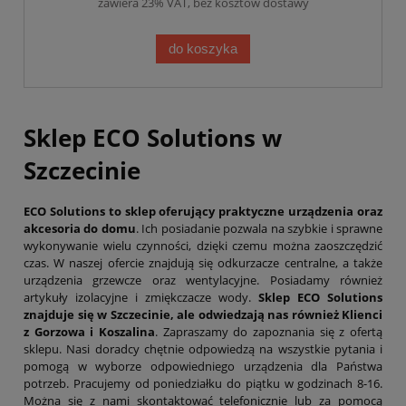
zawiera 23% VAT, bez kosztów dostawy
do koszyka
Sklep ECO Solutions w
Szczecinie
ECO Solutions to sklep oferujący praktyczne urządzenia oraz
akcesoria do domu
. Ich posiadanie pozwala na szybkie i sprawne
wykonywanie wielu czynności, dzięki czemu można zaoszczędzić
czas. W naszej ofercie znajdują się odkurzacze centralne, a także
urządzenia grzewcze oraz wentylacyjne. Posiadamy również
artykuły izolacyjne i zmiękczacze wody.
Sklep ECO Solutions
znajduje się w Szczecinie, ale odwiedzają nas również Klienci
z Gorzowa i Koszalina
. Zapraszamy do zapoznania się z ofertą
sklepu. Nasi doradcy chętnie odpowiedzą na wszystkie pytania i
pomogą w wyborze odpowiedniego urządzenia dla Państwa
potrzeb. Pracujemy od poniedziałku do piątku w godzinach 8-16.
Można się z nami skontaktować telefonicznie lub za pomocą