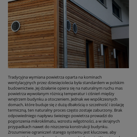
Tradycyjna wymiana powietrza oparta na kominach
wentylacyjnych przez dziesięciolecia była standardem w polskim
budownictwie. Jej działanie opiera się na naturalnym ruchu mas
powietrza wywołanym różnicą temperatur i ciśnień między
wnętrzem budynku a otoczeniem. Jednak we współczesnych
domach, które buduje się z dużą dbałością o szczelność i izolację
termiczną, ten naturalny proces często zostaje zaburzony. Brak
odpowiedniego napływu świeżego powietrza prowadzi do
pogorszenia mikroklimatu, wzrostu wilgotności, a w skrajnych
przypadkach nawet do niszczenia konstrukcji budynku.
Zrozumienie ograniczeń starego systemu jest kluczowe, aby