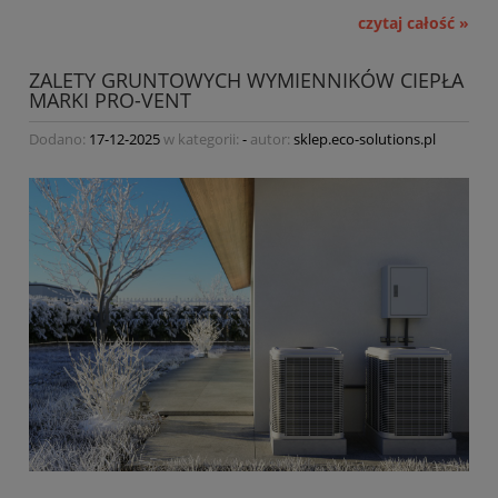
czytaj całość »
ZALETY GRUNTOWYCH WYMIENNIKÓW CIEPŁA
MARKI PRO-VENT
Dodano:
17-12-2025
w kategorii:
-
autor:
sklep.eco-solutions.pl