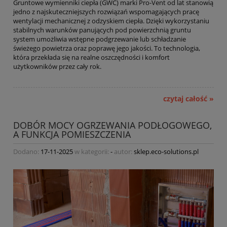
Gruntowe wymienniki ciepła (GWC) marki Pro-Vent od lat stanowią
jedno z najskuteczniejszych rozwiązań wspomagających pracę
wentylacji mechanicznej z odzyskiem ciepła. Dzięki wykorzystaniu
stabilnych warunków panujących pod powierzchnią gruntu
system umożliwia wstępne podgrzewanie lub schładzanie
świeżego powietrza oraz poprawę jego jakości. To technologia,
która przekłada się na realne oszczędności i komfort
użytkowników przez cały rok.
czytaj całość »
DOBÓR MOCY OGRZEWANIA PODŁOGOWEGO,
A FUNKCJA POMIESZCZENIA
Dodano:
17-11-2025
w kategorii:
-
autor:
sklep.eco-solutions.pl