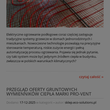
Elektryczne ogrzewanie podłogowe coraz częściej zastępuje
tradycyjne systemy grzewcze w domach jednorodzinnych i
mieszkaniach. Nowoczesne technologie pozwalają na precyzyjne
sterowanie temperaturą, niskie zużycie energii i pełną
automatyzację procesu ogrzewania. Pojawia się jednak pytanie,
czy taki system może być jedynym źródłem ciepła w budynku,
zwłaszcza w polskich warunkach klimatycznych?
czytaj całość »
PRZEGLĄD OFERTY GRUNTOWYCH
WYMIENNIKÓW CIEPŁA MARKI PRO-VENT
Dodano:
17-12-2025
w kategorii:
-
autor:
sklep.eco-solutions.pl