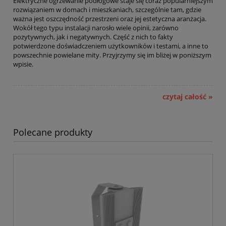
Elektryczne ogrzewanie podłogowe staje się coraz popularniejszym
rozwiązaniem w domach i mieszkaniach, szczególnie tam, gdzie
ważna jest oszczędność przestrzeni oraz jej estetyczna aranżacja.
Wokół tego typu instalacji narosło wiele opinii, zarówno
pozytywnych, jak i negatywnych. Część z nich to fakty
potwierdzone doświadczeniem użytkowników i testami, a inne to
powszechnie powielane mity. Przyjrzymy się im bliżej w poniższym
wpisie.
czytaj całość »
Polecane produkty