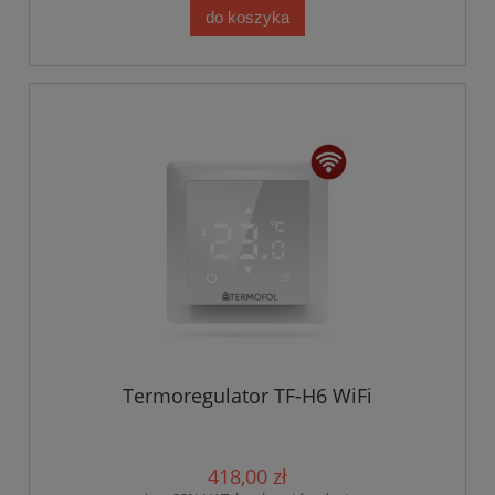
do koszyka
Termoregulator TF-H6 WiFi
418,00 zł