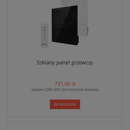
Szklany panel grzewczy
731,00 zł
zawiera 23% VAT, bez kosztów dostawy
do koszyka