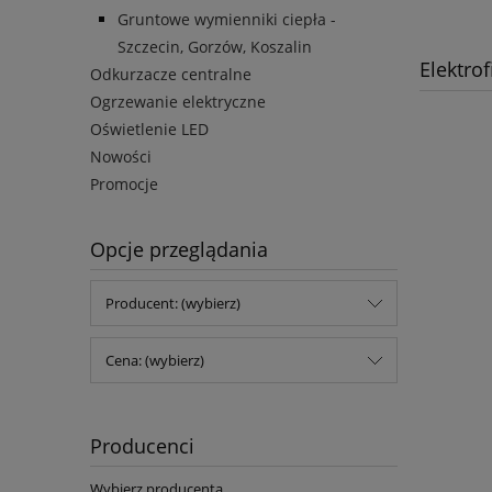
Gruntowe wymienniki ciepła -
Szczecin, Gorzów, Koszalin
Elektrofi
Odkurzacze centralne
Ogrzewanie elektryczne
Oświetlenie LED
Nowości
Promocje
Opcje przeglądania
Producent: (wybierz)
Cena: (wybierz)
Producenci
Wybierz producenta