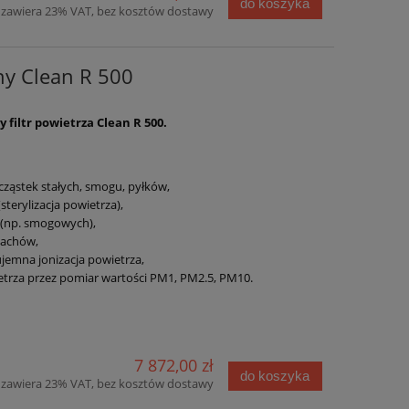
do koszyka
zawiera 23% VAT, bez kosztów dostawy
jny Clean R 500
filtr powietrza Clean R 500.
 cząstek stałych, smogu, pyłków,
(sterylizacja powietrza),
 (np. smogowych),
pachów,
emna jonizacja powietrza,
trza przez pomiar wartości PM1, PM2.5, PM10.
7 872,00 zł
do koszyka
zawiera 23% VAT, bez kosztów dostawy