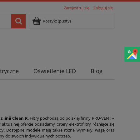
Zarejestruj się
Zaloguj się
Koszyk:
(pusty)
tryczne
Oświetlenie LED
Blog
z linii Clean R
. Filtry pochodzą od polskiej firmy PRO-VENT –
W aktualnej ofercie posiadamy cztery elektrofiltry różniące się
cy. Dostępne modele mają także różne wymiary, wagę oraz
any do swoich indywidualnych potrzeb.