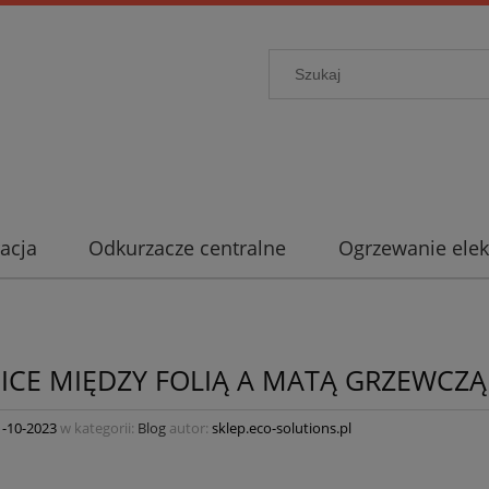
acja
Odkurzacze centralne
Ogrzewanie elek
ICE MIĘDZY FOLIĄ A MATĄ GRZEWCZĄ
1-10-2023
w kategorii:
Blog
autor:
sklep.eco-solutions.pl