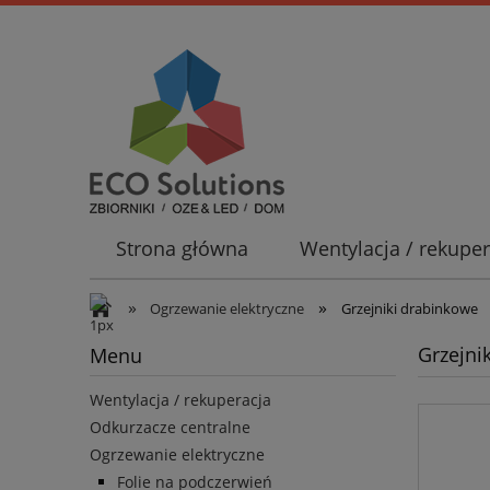
Strona główna
Wentylacja / rekuper
Promocje
»
»
Ogrzewanie elektryczne
Grzejniki drabinkowe
Grzejni
Menu
Wentylacja / rekuperacja
Odkurzacze centralne
Ogrzewanie elektryczne
Folie na podczerwień