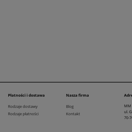
Płatności i dostawa
Nasza firma
Adr
MM 
Rodzaje dostawy
Blog
ul. 
Rodzaje płatności
Kontakt
70-7