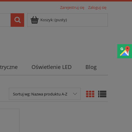
Zarejestruj się
Zaloguj się
Koszyk:
(pusty)
tryczne
Oświetlenie LED
Blog
Sortuj wg:
Nazwa produktu A-Z