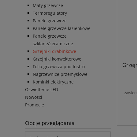
Maty grzewcze
Termoregulatory
Panele grzewcze
Panele grzewcze łazienkowe
Panele grzewcze
szklane/ceramiczne
Grzejniki drabinkowe
Grzejniki konwektorowe
Grzej
Folia grzewcza pod lustro
Nagrzewnice przemysłowe
Kominki elektryczne
Oświetlenie LED
zawier
Nowości
Promocje
Opcje przeglądania