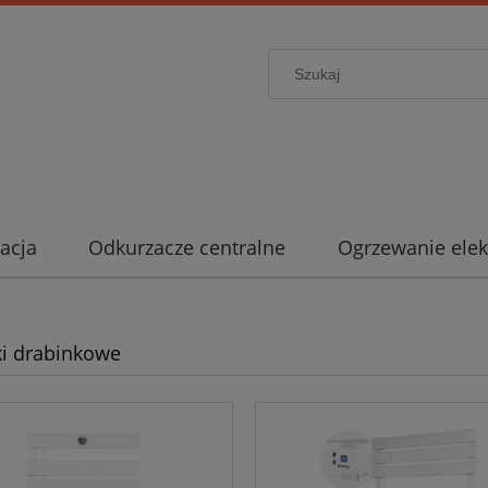
acja
Odkurzacze centralne
Ogrzewanie elek
ki drabinkowe