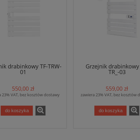
nik drabinkowy TF-TRW-
Grzejnik drabinkowy
01
TR_-03
550,00 zł
559,00 zł
a 23% VAT, bez kosztów dostawy
zawiera 23% VAT, bez kosztów 
do koszyka
do koszyka