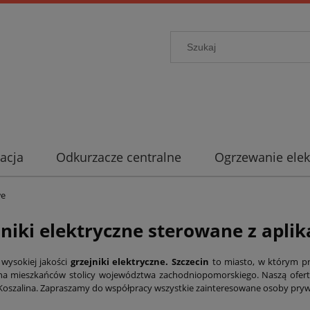
acja
Odkurzacze centralne
Ogrzewanie elek
we
niki elektryczne sterowane z aplik
wysokiej jakości
grzejniki elektryczne. Szczecin
to miasto, w którym pr
na mieszkańców stolicy województwa zachodniopomorskiego. Naszą ofertę
Koszalina. Zapraszamy do współpracy wszystkie zainteresowane osoby pryw