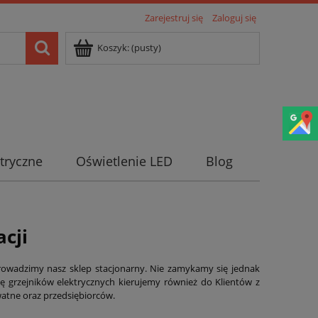
Zarejestruj się
Zaloguj się
Koszyk:
(pusty)
tryczne
Oświetlenie LED
Blog
acji
owadzimy nasz sklep stacjonarny. Nie zamykamy się jednak
 grzejników elektrycznych kierujemy również do Klientów z
atne oraz przedsiębiorców.