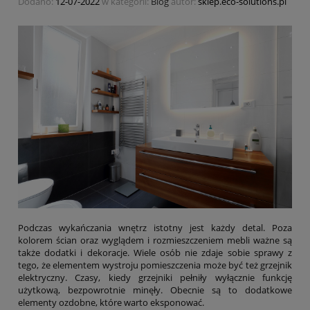
Dodano:
12-07-2022
w kategorii:
Blog
autor:
sklep.eco-solutions.pl
Podczas wykańczania wnętrz istotny jest każdy detal. Poza
kolorem ścian oraz wyglądem i rozmieszczeniem mebli ważne są
także dodatki i dekoracje. Wiele osób nie zdaje sobie sprawy z
tego, że elementem wystroju pomieszczenia może być też grzejnik
elektryczny. Czasy, kiedy grzejniki pełniły wyłącznie funkcję
użytkową, bezpowrotnie minęły. Obecnie są to dodatkowe
elementy ozdobne, które warto eksponować.