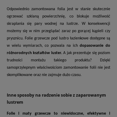
Odpowiednio zamontowana folia jest w stanie skutecznie 
ogrzewać szklaną powierzchnię, co blokuje możliwość 
skraplania się pary wodnej na lustrze. W konsekwencji 
możemy się w nim przeglądać zaraz po gorącej kąpieli czy 
prysznicu. Folie grzewcze pod lustro łazienkowe dostępne są 
w wielu wymiarach, co pozwala na ich
 dopasowanie do 
różnorodnych kształtów luster.
 A jak prezentuje się poziom 
trudności montażu takiego produktu? Dzięki 
samoprzylepnym właściwościom zamontowanie folii nie jest 
skomplikowane oraz nie zajmuje dużo czasu.
Inne sposoby na radzenie sobie z zaparowanym
lustrem
Folie i maty grzewcze to niewidoczne, efektywne i 