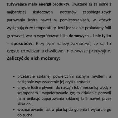
zużywające mało energii produkty
. Uważane są za jedne z 
najbardziej skutecznych systemów zapobiegających 
parowaniu lustra nawet w pomieszczeniach, w których 
występują duże temperatury. Jeśli jednak nie posiadamy folii 
–
grzewczej, warto wypróbować kilka 
domowych 
 i nie tylko 
–
sposobów.
Przy tym należy zaznaczyć, że są to
często rozwiązania chwilowe i nie zawsze precyzyjne.
Zaliczyć do nich możemy:
przetarcie szklanej powierzchni suchym mydłem, a 
następnie wyczyszczenie jej czystą szmatką,
umycie lustra płynem do naczyń lub mieszanką wody z 
szamponem i wypolerowanie go; to działanie pozwoli 
nam uniknąć zaparowania szklanej tafli nawet przez 
kilka dni,
wysmarowanie lustra pianką do golenia i wytarcie go 
do sucha,