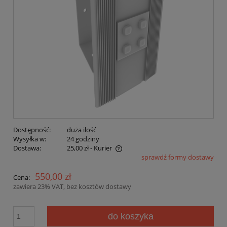
Dostępność:
duża ilość
Wysyłka w:
24 godziny
Dostawa:
25,00 zł
- Kurier
sprawdź formy dostawy
Cena nie zawiera ewentualnych kosztów płatności
550,00 zł
Cena:
zawiera 23% VAT, bez kosztów dostawy
do koszyka