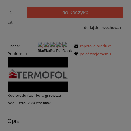
do koszyka
szt.
dodaj do przechowalni
Ocena:
zapytaj o produkt
Producent:
poleć znajomemu
Kod produktu:
Folia grzewcza
pod lustro 54x80cm 88W
Opis