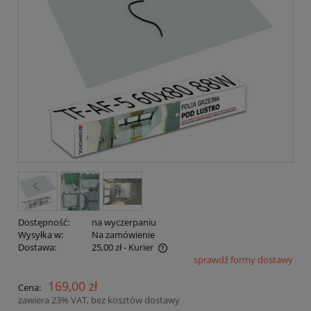
Dostępność:
na wyczerpaniu
Wysyłka w:
Na zamówienie
Dostawa:
25,00 zł
- Kurier
sprawdź formy dostawy
Cena nie zawiera ewentualnych kosztów płatności
169,00 zł
Cena:
zawiera 23% VAT, bez kosztów dostawy