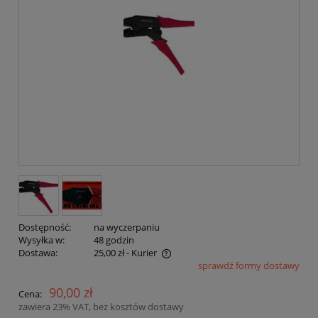
Dostępność:
na wyczerpaniu
Wysyłka w:
48 godzin
Dostawa:
25,00 zł
- Kurier
sprawdź formy dostawy
Cena nie zawiera ewentualnych kosztów płatności
90,00 zł
Cena:
zawiera 23% VAT, bez kosztów dostawy