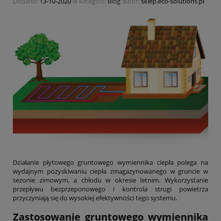
Dodano:
13-10-2020
w kategorii:
Blog
autor:
sklep.eco-solutions.pl
Działanie płytowego gruntowego wymiennika ciepła polega na
wydajnym pozyskiwaniu ciepła zmagazynowanego w gruncie w
sezonie zimowym, a chłodu w okresie letnim. Wykorzystanie
przepływu bezprzeponowego i kontrola strugi powietrza
przyczyniają się do wysokiej efektywności tego systemu.
Zastosowanie gruntowego wymiennika